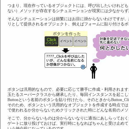
つまり、現在作っているオブジェクトには、呼び出したいけれども
ない）メソッドが存在するシチュエーションが現実には少なからず
そんなシチュエーションは頻繁にはお目に掛からないわけですが、
リとして提供されるオブジェクト、例えばフォームに貼り付けるボ
ボタンは汎用的なもので、必要に応じて勝手に作成・利用されます
玉たるスーパークラスから継承したり、毎回インスタンスを起こし
Buttonという名前のボタンを貼り付けたら、そのときからButton
そのため、ボタンという汎用的なオブジェクトを作成する時点では
で使われるか分からないためクリックされた時にどんな名前のメソ
そこで、分からないものは分からないなりに適当にあしらっておく
ゲートに放り投げておけば、実行時にもなればちゃんと受け止めて
いう仲介役になっているのです。