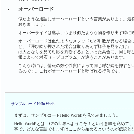
オーバーロード
似たような用語にオーバーロードという言葉があります。最
おきましょう。
オーバーライドは継承、つまり似たような物を作り出す時に
オーバーロードは似たようなメソッドだが引数が異なる場合
と、『呼び鈴が押された場合は取りあえず様子を見るだけ』
は人となりを見て対応を判断する』といった具合に、同じ呼
報によって対応（＝プログラム）が違うことがあります。
こんな時には、情報の数や性質によって同じ呼び鈴を押すと
るのです。これがオーバーロードと呼ばれる行為です。
サンプルコード Hello World!
まずは、サンプルコードHello World!を見てみましょう。
Hello World!とは、C#の世界へようこそ！という意味を込めて、
事で、どんな言語でもまずはここから始めるというのが伝統と