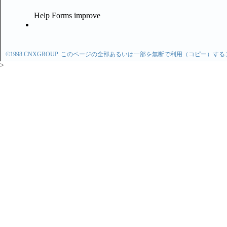
©1998 CNXGROUP. このページの全部あるいは一部を無断で利用（コピー）す
>