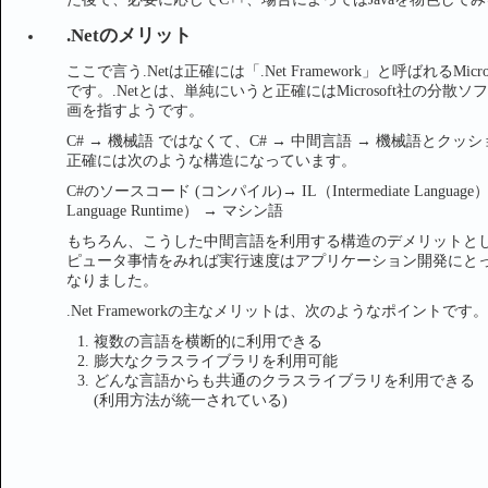
.Netのメリット
ここで言う.Netは正確には「.Net Framework」と呼ばれる
です。.Netとは、単純にいうと正確にはMicrosoft社の
画を指すようです。
C# → 機械語 ではなくて、C# → 中間言語 → 機械語と
正確には次のような構造になっています。
C#のソースコード (コンパイル)→ IL（Intermediate Langu
Language Runtime） → マシン語
もちろん、こうした中間言語を利用する構造のデメリットと
ピュータ事情をみれば実行速度はアプリケーション開発にと
なりました。
.Net Frameworkの主なメリットは、次のようなポイントです。
複数の言語を横断的に利用できる
膨大なクラスライブラリを利用可能
どんな言語からも共通のクラスライブラリを利用できる
(利用方法が統一されている)