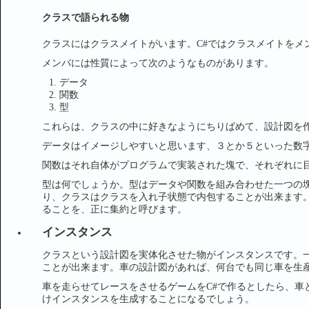
クラスで語られる物
クラスにはクラスメイトがいます。C#ではクラスメイトをメ
メンバには性質によって次のようなものがあります。
データ
関数
型
これらは、クラスの中に好きなようにちりばめて、設計図を
データはイメージしやすいと思います、３とか５といった数
関数はそれ自体がプログラムで実装された塊で、それぞれに
型は何でしょうか。型はデータや関数を組み合わせた一つの
り、クラスはクラスを入れ子状態で内包することが出来ます
ることを、正に集約と呼びます。
インスタンス
クラスという設計図を実体化させた物がインスタンスです。
ことが出来ます。車の設計図があれば、何台でも同じ車を生
車を走らせてレースをさせるゲームをC#で作るとしたら、車
けインスタンスを生成することになるでしょう。