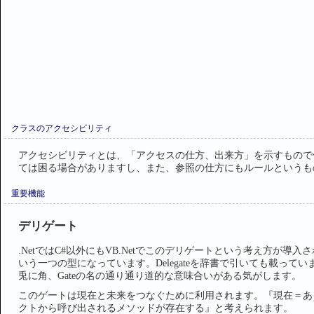
クラスのアクセシビリティ
アクセシビリティとは、「アクセスの仕方、出来方」を示すもので
ては困る場合がありますし、また、参照の仕方にもルールというも
重要機能
デリゲート
.NetではC#以外にもVB.Netでこのデリゲートという考え方が導入さ
いう一つの型になっています。Delegateを辞書で引いても載っ
兎に角、Gateの名の通り通り道的な意味合いがある気がします。
このゲートは現在と未来をつなぐために利用されます。『現在＝あ
クトから呼び出されるメソッドが存在する』と考えられます。