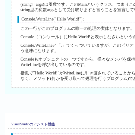
(string[] args)は引数です。このMainというクラス
string型の変数argsとして受け取りますと言うことを宣言し
Console.WriteLine("Hello World!");
この一行がこのプログラムの唯一の処理の実体となります。
Console（コンソール）にHello World!と表示しなさいと
Console.WriteLineと「.」でくっついていますが、このピリオド
う意味になります。
Consoleもオブジェクトの一つですから、様々なメンバを
WriteLineを呼び出しているのです。
括弧で"Hello World!"がWriteLineに引き渡されているこ
なく、メソッド(何かを受け取って処理を行うプログラム)で
VisualStudioのアシスト機能