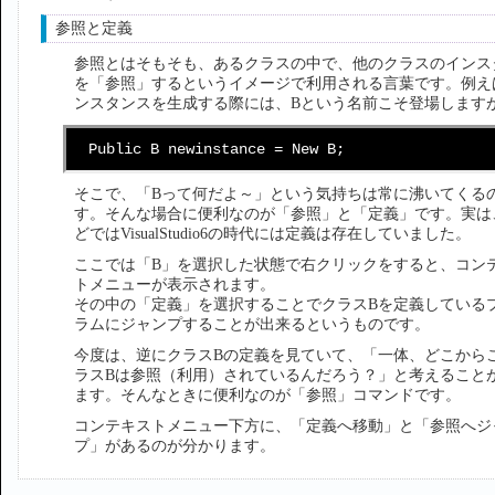
参照と定義
参照とはそもそも、あるクラスの中で、他のクラスのインス
を「参照」するというイメージで利用される言葉です。例え
ンスタンスを生成する際には、Bという名前こそ登場します
Public B newinstance = New B;
そこで、「Bって何だよ～」という気持ちは常に沸いてくる
す。そんな場合に便利なのが「参照」と「定義」です。実は
どではVisualStudio6の時代には定義は存在していました。
ここでは「B」を選択した状態で右クリックをすると、コン
トメニューが表示されます。
その中の「定義」を選択することでクラスBを定義している
ラムにジャンプすることが出来るというものです。
今度は、逆にクラスBの定義を見ていて、「一体、どこから
ラスBは参照（利用）されているんだろう？」と考えること
ます。そんなときに便利なのが「参照」コマンドです。
コンテキストメニュー下方に、「定義へ移動」と「参照へジ
プ」があるのが分かります。