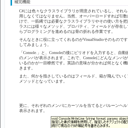
補完機能
C#には色々なクラスライブラリが用意されているし、それ
用しなくてはなりません。当然、オーバーロードすれば引数
けで、一筋縄では必要なクラスライブラリやその使い方を把
ラスには様々なメソッド、プロパティ、フィールドが存在し
らプログラミングを進めるのは骨の折れる作業です。
そんなときに役に立ってくれるのがVisualStudioそのも
してみましょう。
「Console.」と、Consoleの後にピリオドを入力すると、自動的に
のメンバが表示されます。これで、Consoleにどんなメンバ
いるのかが一目瞭然です。英語の意味が分かれば何となく機
きます。
また、何かを指さしているのはフィールド、箱が飛んでいく
メソッドとなっています。
更に、それぞれのメンバにカーソルを当てるとバルーンヘル
表示されます。