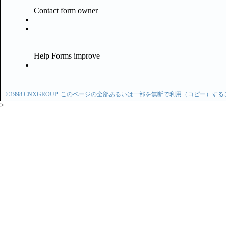
©1998 CNXGROUP. このページの全部あるいは一部を無断で利用（コピー）す
>