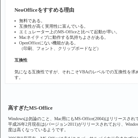
NeoOfficeをすすめる理由
無料である。
互換性が高く実用性に富んでいる。
エミュレーター上のMS-Officeと比べて起動が早い。
Macネイティブに動作する気持ちよさがある。
OpenOfficeにない機能がある。
（印刷、フォント、クリップボードなど）
互換性
気になる互換性ですが、それこそVBAのレベルでの互換性を求
す。
高すぎたMS-Office
Windowsは勿論のこと、Mac用にもMS-Office(2004)はリリースさ
平成26年2月現在は(バージョン2011)がリリースされており、Wi
度は高くなっているようです。